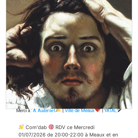
|
Ville de Meaux
Merci à :
A. Auderset
|
YATAL
Com'dab
RDV ce Mercredi
01/07/2026 de 20:00-22:00 à Meaux et en